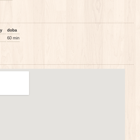
eny
doba
60 min