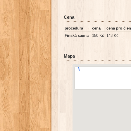
Cena
procedura
cena
cena pro čl
Finská sauna
150 Kč
143 Kč
Mapa